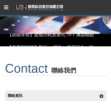
Capacitive Touch Panel developed by WAYTON
【節能革命】超低功耗反射式 TFT 液晶模組
【美學與智能】顯示 × 觸控 × 鏡面三合一智慧顯示模組
【無懼關稅風險，選擇台灣製造】穩定供應的 LCM 解決方案
Contact
Capacitive Touch Panel developed by WAYTON
聯絡我們
【節能革命】超低功耗反射式 TFT 液晶模組
聯絡資訊