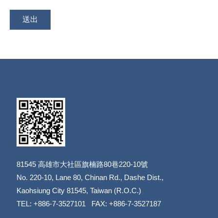
81545
高雄市大社區旗楠路80巷220-10號
​​​​​​​No. 220-10, Lane 80, Chinan Rd., Dashe Dist.,
​​​​​​​Kaohsiung City 81545, Taiwan (R.O.C.)
TEL: +886-7-3527101 FAX: +886-7-3527187