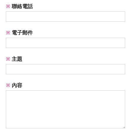
※
聯絡電話
※
電子郵件
※
主題
※
內容