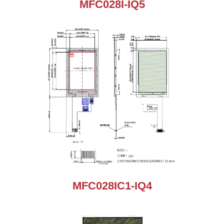
MFC028I-IQ5
MFC028IC1-IQ4