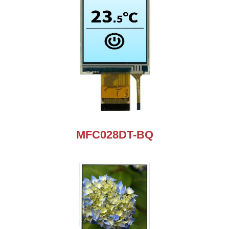
MFC028DT-BQ