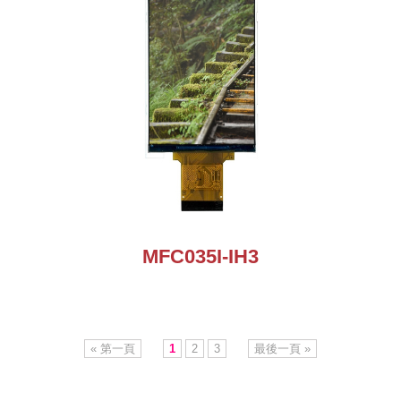
MFC035I-IH3
« 第一頁
1
2
3
最後一頁 »