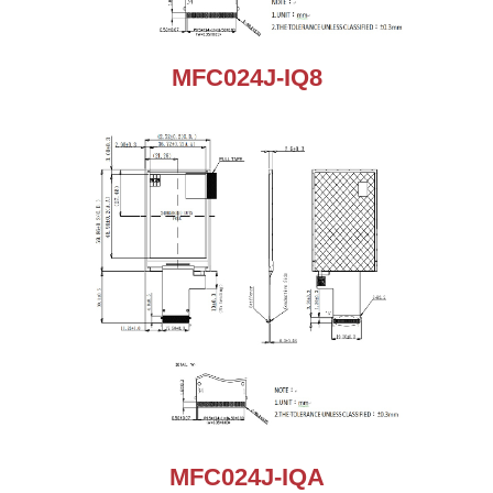
MFC024J-IQ8
MFC024J-IQA