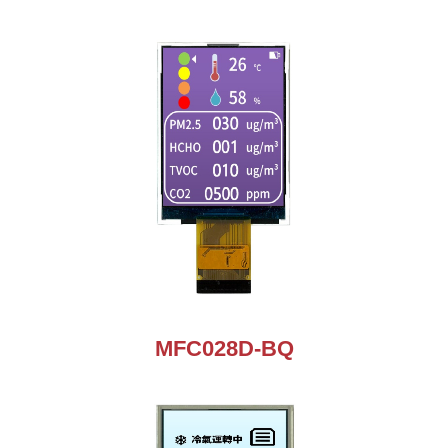
MFC028D-BQ