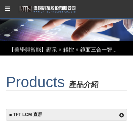
Capacitive Touch Panel developed by WAYTON
【節能革命】超低功耗反射式 TFT 液晶模組
【美學與智能】顯示 × 觸控 × 鏡面三合一智慧顯示模組
【無懼關稅風險，選擇台灣製造】穩定供應的 LCM 解決方案
Products
Capacitive Touch Panel developed by WAYTON
產品介紹
【節能革命】超低功耗反射式 TFT 液晶模組
■ TFT LCM 直屏