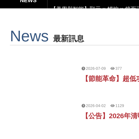
【美學與智能】顯示 × 觸控 × 鏡
【無懼關稅風險，選擇台灣製造】穩定
News
Capacitive Touch Panel develope
最新訊息
【節能革命】超低功耗反射式 TFT
2026-07-09
377
【節能革命】超低功
2026-04-02
1129
【公告】2026年