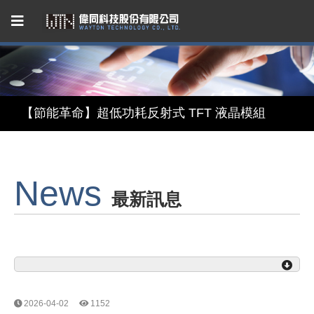
Capacitive Touch Panel developed by WAYTON
【節能革命】超低功耗反射式 TFT 液晶模組
【美學與智能】顯示 × 觸控 × 鏡面三合一智慧顯示模組
News
【無懼關稅風險，選擇台灣製造】穩定供應的 LCM 解決方案
最新訊息
Capacitive Touch Panel developed by WAYTON
【節能革命】超低功耗反射式 TFT 液晶模組
2026-04-02
1152