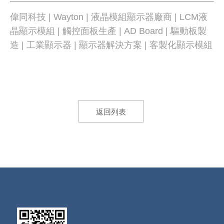
偉同科技 | Wayton | 液晶模組顯示器廠商 | LCM液
晶顯示模組 | 觸控面板生產 | AD Board | 驅動板製
造 | 工業顯示器 | 顯示器解決方案 | 客製化顯示模組
返回列表