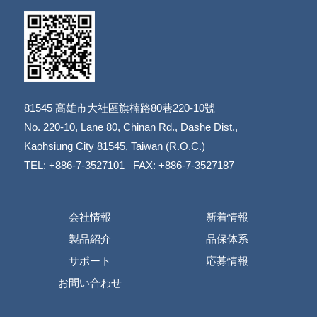
81545
高雄市大社區旗楠路80巷220-10號
​​​​​​​No. 220-10, Lane 80, Chinan Rd., Dashe Dist.,
​​​​​​​Kaohsiung City 81545, Taiwan (R.O.C.)
TEL: +886-7-3527101 FAX: +886-7-3527187
会社情報
新着情報
製品紹介
品保体系
サポート
応募情報
お問い合わせ