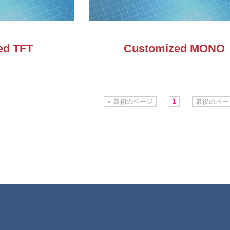
ed TFT
Customized MONO
« 最初のページ
1
最後のページ