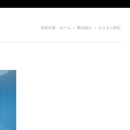
プレイモジュール
現在位置：
ホーム
＞
製品紹介
＞
カスタム対応