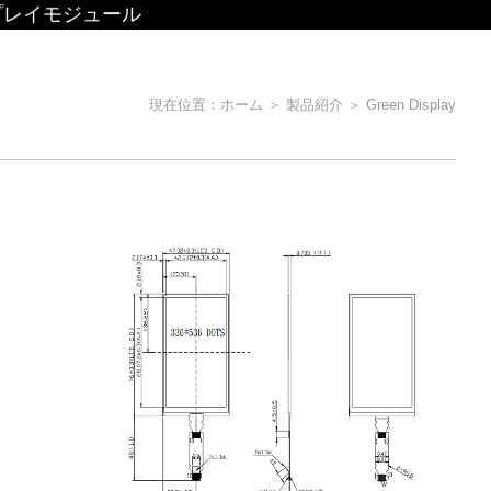
プレイモジュール
現在位置：
ホーム
＞
製品紹介
＞
Green Display