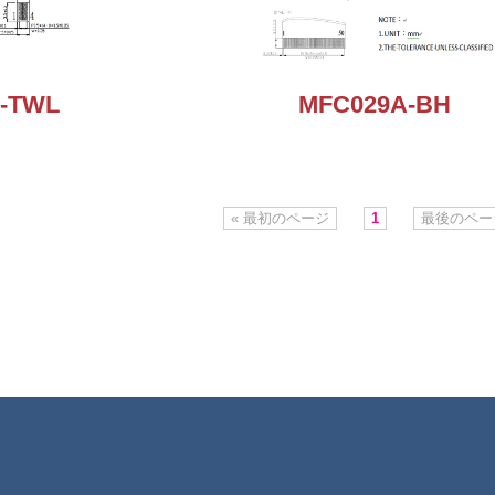
-TWL
MFC029A-BH
« 最初のページ
1
最後のページ