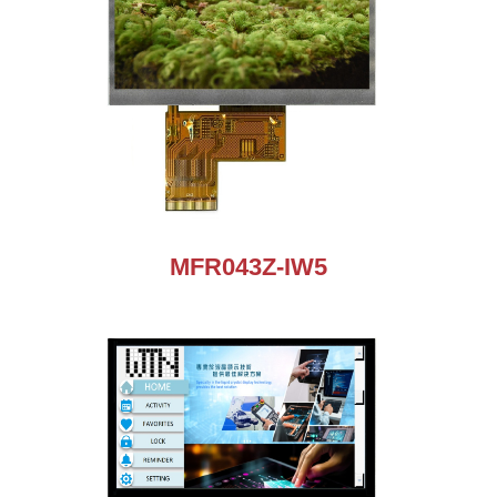
MFR043Z-IW5