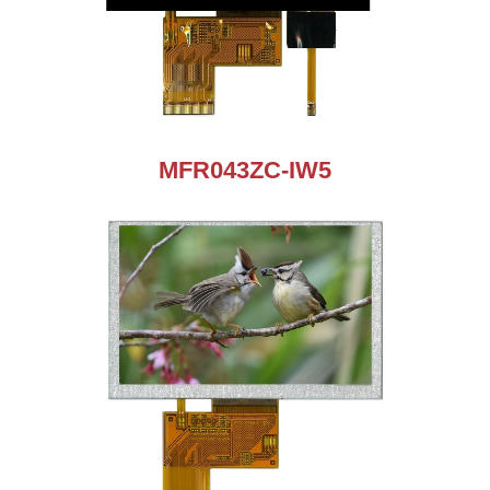
MFR043ZC-IW5