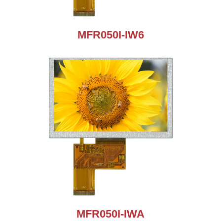
MFR050I-IW6
MFR050I-IWA