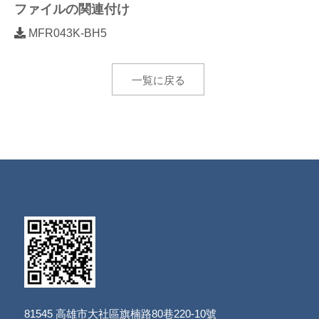
ファイルの関連付け
MFR043K-BH5
一覧に戻る
81545
高雄市大社區旗楠路80巷220-10號