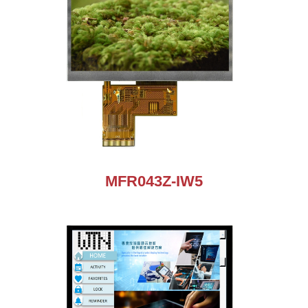
MFR043Z-IW5