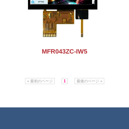
MFR043ZC-IW5
« 最初のページ
1
最後のページ »