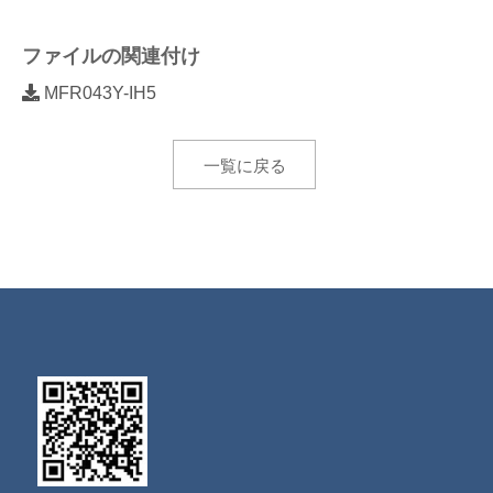
ファイルの関連付け
MFR043Y-IH5
一覧に戻る