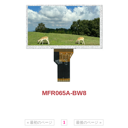
MFR065A-BW8
« 最初のページ
1
最後のページ »