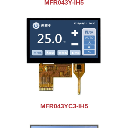
MFR043Y-IH5
MFR043YC3-IH5