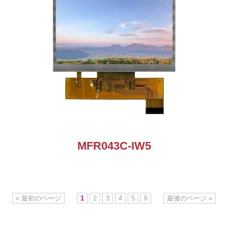
MFR043C-IW5
« 最初のページ
1
2
3
4
5
6
最後のページ »